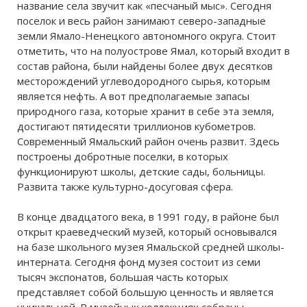
название села звучит как «песчаный мыс». Сегодня
поселок и весь район занимают северо-западные
земли Ямало-Ненецкого автономного округа. Стоит
отметить, что на полуострове Ямал, который входит в
состав района, были найдены более двух десятков
месторождений углеводородного сырья, которым
является нефть. А вот предполагаемые запасы
природного газа, которые хранит в себе эта земля,
достигают пятидесяти триллионов кубометров.
Современный Ямальский район очень развит. Здесь
построены добротные поселки, в которых
функционируют школы, детские сады, больницы.
Развита также культурно-досуговая сфера.
В конце двадцатого века, в 1991 году, в районе был
открыт краеведческий музей, который основывался
на базе школьного музея Ямальской средней школы-
интерната. Сегодня фонд музея состоит из семи
тысяч экспонатов, большая часть которых
представляет собой большую ценность и является